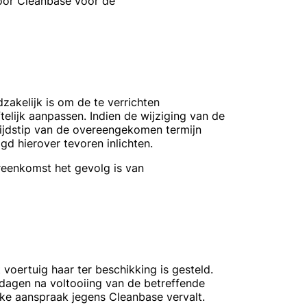
door Cleanbase voor de
zakelijk is om de te verrichten
telijk aanpassen. Indien de wijziging van de
tijdstip van de overeengekomen termijn
d hierover tevoren inlichten.
reenkomst het gevolg is van
oertuig haar ter beschikking is gesteld.
dagen na voltooiing van de betreffende
ke aanspraak jegens Cleanbase vervalt.