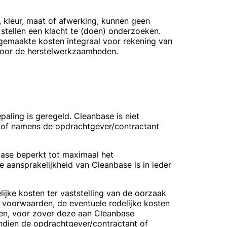
t, kleur, maat of afwerking, kunnen geen
stellen een klacht te (doen) onderzoeken.
 gemaakte kosten integraal voor rekening van
 voor de herstelwerkzaamheden.
paling is geregeld. Cleanbase is niet
r of namens de opdrachtgever/contractant
base beperkt tot maximaal het
e aansprakelijkheid van Cleanbase is in ieder
lijke kosten ter vaststelling van de oorzaak
 voorwaarden, de eventuele redelijke kosten
en, voor zover deze aan Cleanbase
ndien de opdrachtgever/contractant of