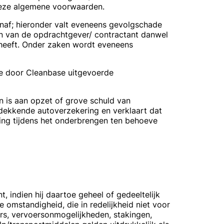
 deze algemene voorwaarden.
enaf; hieronder valt eveneens gevolgschade
ken van de opdrachtgever/ contractant danwel
 heeft. Onder zaken wordt eveneens
de door Cleanbase uitgevoerde
n is aan opzet of grove schuld van
 dekkende autoverzekering en verklaart dat
ring tijdens het onderbrengen ten behoeve
 indien hij daartoe geheel of gedeeltelijk
mstandigheid, die in redelijkheid niet voor
rs, vervoersonmogelijkheden, stakingen,