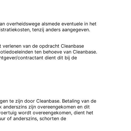
n van overheidswege alsmede eventuele in het
stratiekosten, tenzij anders aangegeven.
t verlenen van de opdracht Cleanbase
motiedoeleinden ten behoeve van Cleanbase.
gever/contractant dient dit bij de
en te zijn door Cleanbase. Betaling van de
ijk anderszins zijn overeengekomen en dit
t voertuig wordt overeengekomen, dient het
ur of anderszins, schorten de