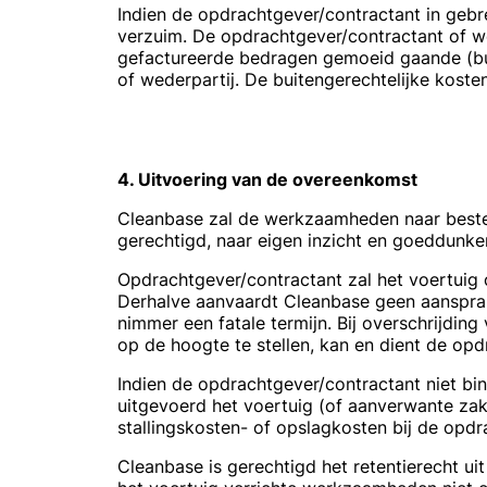
Indien de opdrachtgever/contractant in gebrek
verzuim. De opdrachtgever/contractant of we
gefactureerde bedragen gemoeid gaande (bui
of wederpartij. De buitengerechtelijke kos
4. Uitvoering van de overeenkomst
Cleanbase zal de werkzaamheden naar beste
gerechtigd, naar eigen inzicht en goeddunk
Opdrachtgever/contractant zal het voertuig
Derhalve aanvaardt Cleanbase geen aanspra
nimmer een fatale termijn. Bij overschrijdin
op de hoogte te stellen, kan en dient de opdr
Indien de opdrachtgever/contractant niet 
uitgevoerd het voertuig (of aanverwante za
stallingskosten- of opslagkosten bij de opdr
Cleanbase is gerechtigd het retentierecht u