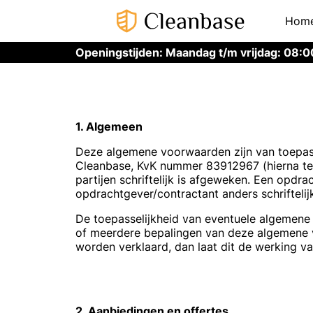
Hom
Openingstijden: Maandag t/m vrijdag: 08:0
1. Algemeen
Deze algemene voorwaarden zijn van toepas
Cleanbase, KvK nummer 83912967 (hierna te
partijen schriftelijk is afgeweken. Een opdra
opdrachtgever/contractant anders schriftelij
De toepasselijkheid van eventuele algemene
of meerdere bepalingen van deze algemene v
worden verklaard, dan laat dit de werking va
2. Aanbiedingen en offertes