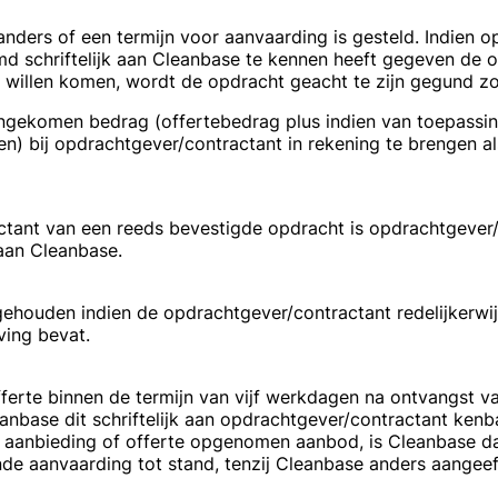
rte anders of een termijn voor aanvaarding is gesteld. Indien
md schriftelijk aan Cleanbase te kennen heeft gegeven de o
 willen komen, wordt de opdracht geacht te zijn gegund zo
ngekomen bedrag (offertebedrag plus indien van toepassin
bij opdrachtgever/contractant in rekening te brengen al
actant van een reeds bevestigde opdracht is opdrachtgev
aan Cleanbase.
ehouden indien de opdrachtgever/contractant redelijkerwij
ving bevat.
ferte binnen de termijn van vijf werkdagen na ontvangst v
eanbase dit schriftelijk aan opdrachtgever/contractant ken
de aanbieding of offerte opgenomen aanbod, is Cleanbase 
e aanvaarding tot stand, tenzij Cleanbase anders aangeef