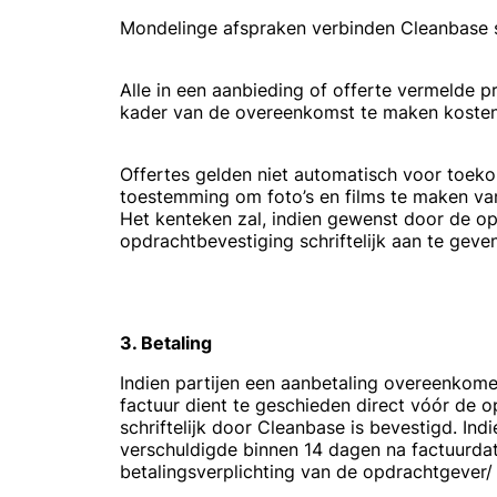
Mondelinge afspraken verbinden Cleanbase sl
Alle in een aanbieding of offerte vermelde pr
kader van de overeenkomst te maken kosten z
Offertes gelden niet automatisch voor toek
toestemming om foto’s en films te maken va
Het kenteken zal, indien gewenst door de op
opdrachtbevestiging schriftelijk aan te geven
3. Betaling
Indien partijen een aanbetaling overeenkom
factuur dient te geschieden direct vóór de op
schriftelijk door Cleanbase is bevestigd. In
verschuldigde binnen 14 dagen na factuurdat
betalingsverplichting van de opdrachtgever/ 