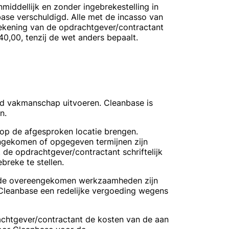
nmiddellijk en zonder ingebrekestelling in
base verschuldigd. Alle met de incasso van
ekening van de opdrachtgever/contractant
,00, tenzij de wet anders bepaalt.
d vakmanschap uitvoeren. Cleanbase is
n.
op de afgesproken locatie brengen.
ngekomen of opgegeven termijnen zijn
 de opdrachtgever/contractant schriftelijk
breke te stellen.
t de overeengekomen werkzaamheden zijn
 Cleanbase een redelijke vergoeding wegens
rachtgever/contractant de kosten van de aan