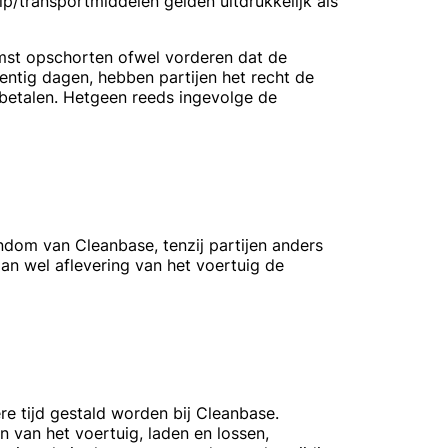
lp/transportmiddelen gelden uitdrukkelijk als
mst opschorten ofwel vorderen dat de
entig dagen, hebben partijen het recht de
betalen. Hetgeen reeds ingevolge de
dom van Cleanbase, tenzij partijen anders
dan wel aflevering van het voertuig de
e tijd gestald worden bij Cleanbase.
 van het voertuig, laden en lossen,