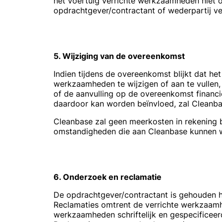
het voertuig verrichte werkzaamheden niet o
opdrachtgever/contractant of wederpartij v
5. Wijziging van de overeenkomst
Indien tijdens de overeenkomst blijkt dat he
werkzaamheden te wijzigen of aan te vullen, 
of de aanvulling op de overeenkomst financi
daardoor kan worden beïnvloed, zal Cleanbas
Cleanbase zal geen meerkosten in rekening b
omstandigheden die aan Cleanbase kunnen 
6. Onderzoek en reclamatie
De opdrachtgever/contractant is gehouden he
Reclamaties omtrent de verrichte werkzaamh
werkzaamheden schriftelijk en gespecificee