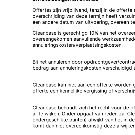
Offertes zijn vrijblijvend, tenzij in de offe
overschrijding van deze termijn heeft verzui
een andere datum van uitvoering, overeen te
Cleanbase is gerechtigd 10% van het overee
overeengekomen aanvullende werkzaamheden) 
annuleringskosten/verplaatsingskosten.
Bij het annuleren door opdrachtgever/contr
bedrag aan annuleringskosten verschuldigd 
Cleanbase kan niet aan een offerte worden g
offerte een kennelijke vergissing of verschrij
Cleanbase behoudt zich het recht voor de of
af te wijken. Onder opgaaf van reden zal Cl
ondergeschikte punten) afwijkt van het in 
komt dan niet overeenkomstig deze afwijkend