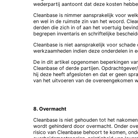
wederpartij aantoont dat deze kosten hebbe
Cleanbase is nimmer aansprakelijk voor welk
en wel in de ruimste zin van het woord. Clea
derden die zich in of aan het voertuig bevi
begrepen inventaris en schriftelijke beschei
Cleanbase is niet aansprakelijk voor schade
werkzaamheden indien deze onderdelen in ee
De in dit artikel opgenomen beperkingen van 
Cleanbase of derde partijen. Opdrachtgever/
hij deze heeft afgesloten en dat er geen spr
van het uitvoeren van de overeengekomen wer
8. Overmacht
Cleanbase is niet gehouden tot het nakomen v
wordt gehinderd door overmacht. Onder over
risico van Cleanbase behoort te komen, onde