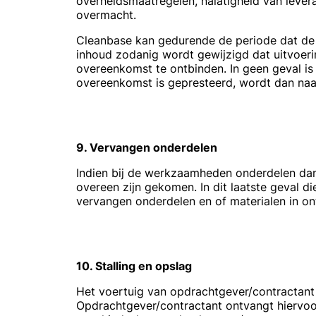
overheidsmaatregelen, nalatigheid van levera
overmacht.
Cleanbase kan gedurende de periode dat de 
inhoud zodanig wordt gewijzigd dat uitvoerin
overeenkomst te ontbinden. In geen geval i
overeenkomst is gepresteerd, wordt dan naa
9. Vervangen onderdelen
Indien bij de werkzaamheden onderdelen dan
overeen zijn gekomen. In dit laatste geval d
vervangen onderdelen en of materialen in on
10. Stalling en opslag
Het voertuig van opdrachtgever/contractant 
Opdrachtgever/contractant ontvangt hiervoor 