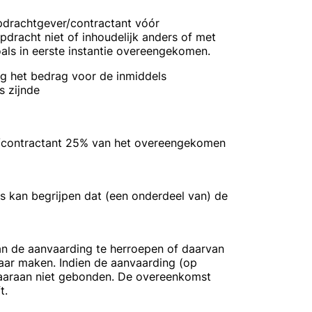
 opdrachtgever/contractant vóór
pdracht niet of inhoudelijk anders of met
als in eerste instantie overeengekomen.
g het bedrag voor de inmiddels
s zijnde
er/contractant 25% van het overeengekomen
s kan begrijpen dat (een onderdeel van) de
an de aanvaarding te herroepen of daarvan
baar maken. Indien de aanvaarding (op
daaraan niet gebonden. De overeenkomst
t.