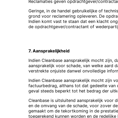
Reclamaties geven opdrachtgever/contractant
Geringe, in de handel gebruikelijke of techni
grond voor reclamering opleveren. De opdrac
Indien komt vast te staan dat een klacht on
de opdrachtgever/contractant of wederpartij
7. Aansprakelijkheid
Indien Cleanbase aansprakelijk mocht zijn, d
aansprakelijk voor schade, van welke aard 
verstrekte onjuiste danwel onvolledige info
Indien Cleanbase aansprakelijk mocht zijn vo
factuurbedrag, althans tot dat gedeelte van 
geval steeds beperkt tot het bedrag der uitk
Cleanbase is uitsluitend aansprakelijk voor d
en de omvang van de schade, voor zover de v
gemaakt om de tekortkoming in de prestati
toegerekend kunnen worden en de redelijke 